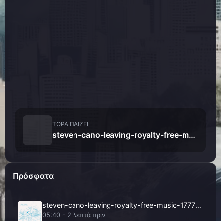
ΤΏΡΑ ΠΑΊΖΕΙ
steven-cano-leaving-royalty-free-music-177757
Πρόσφατα
steven-cano-leaving-royalty-free-music-177757
05:40 - 2 λεπτά πριν