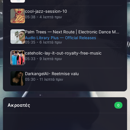
cool-jazz-session-10
05:38 - 4 λεπτά πριν
Palm Trees — Next Route | Electronic Dance Melodic | No Copyright Music
Audio Library Plus — Official Releases
05:35 - 6 λεπτά πριν
cateholic-lay-it-out-royalty-free-music
05:33 - 9 λεπτά πριν
DarkangelAI- Reetmise valu
05:30 - 11 λεπτά πριν
darkangelai-ks-tee
05:26 - 15 λεπτά πριν
Ακροατές
0
DarkangelAI- Ahelates tuli
05:22 - 19 λεπτά πριν