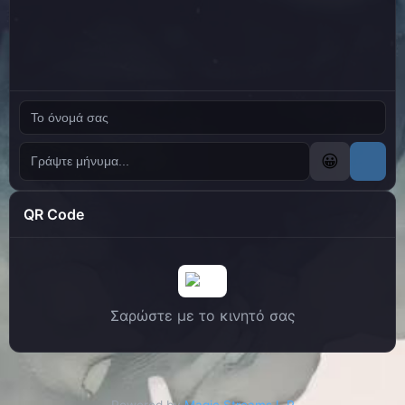
😀
QR Code
Σαρώστε με το κινητό σας
Powered by
Magic Streams L.P